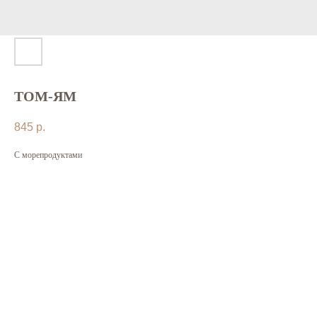
ТОМ-ЯМ
845
р.
С морепродуктами